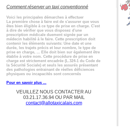
Comment réserver un taxi conventionné
Voici les principales démarches à effectuer
La première chose à faire est de s'assurer que vous
êtes bien éligible à ce type de prise en charge. C'est
à dire de vérifier que vous disposez d'une
prescription médicale duement signée par un
médecin habilité à le faire. Cette prescription doit
contenir les éléments suivants: Une date et une
durée, les trajets précis et leur nombre, le type de
prise en charge, ... Elle doit bien sur également être
établie à votre nom. Cette procédure de prise en
charge est strictement encadrée (L.324-1 du Code de
la Sécurité Sociale) et seuls les assurés présentant
des pathologies entrainant de réelles déficiences
physiques ou incapacités sont concernés
Pour en savoir plus ...
VEUILLEZ NOUS CONTACTER AU
03.21.17.36.94 OU PAR MAIL
contact@allotaxicalais.com